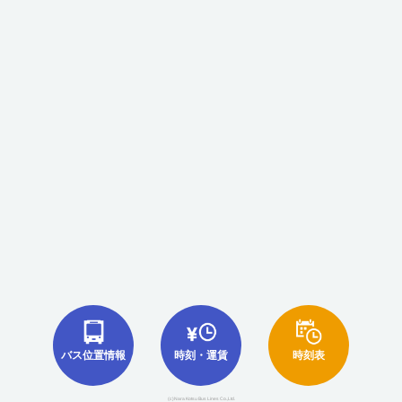
バス位置情報
時刻・運賃
時刻表
(c)Nara Kotsu Bus Lines Co.,Ltd.