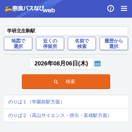
学研北生駒駅
地図で
近くの
名前で
履歴から
選択
停留所
検索
選択
のりば１（学園前駅方面）
のりば２（高山サイエンス・傍示・富雄駅方面）