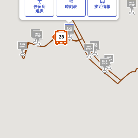
停留所
時刻表
接近情報
選択
28