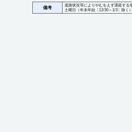
道路状況等によりやむをえず遅延する
備考
土曜日（年末年始〔12/30～1/3〕除く