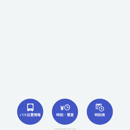
バス位置情報
時刻・運賃
時刻表
(c)Nara Kotsu Bus Lines Co.,Ltd.