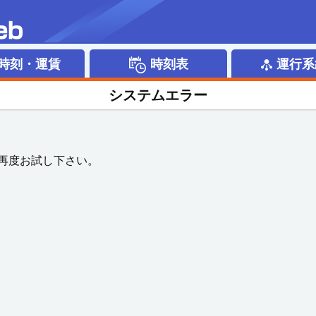
時刻・運賃
時刻表
運行系
システムエラー
再度お試し下さい。