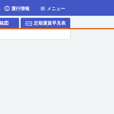
運行情報
メニュー
統図
定期運賃早見表