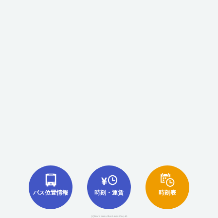
バス位置情報
時刻・運賃
時刻表
(c)Nara Kotsu Bus Lines Co.,Ltd.