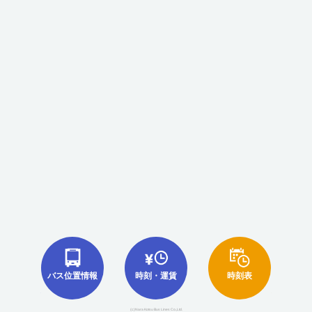
バス位置情報
時刻・運賃
時刻表
(c)Nara Kotsu Bus Lines Co.,Ltd.