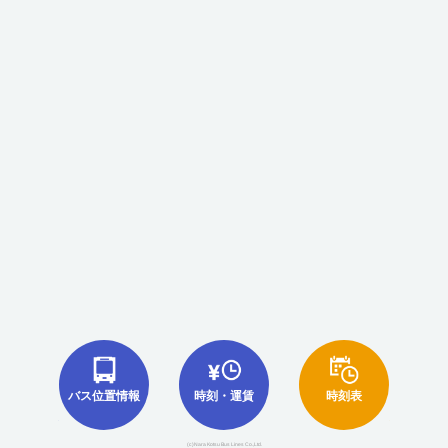
バス位置情報
時刻・運賃
時刻表
(c)Nara Kotsu Bus Lines Co.,Ltd.